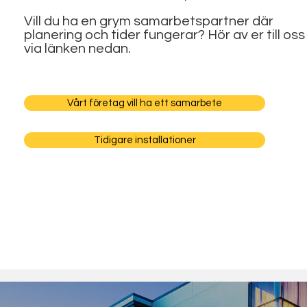
Vill du ha en grym samarbetspartner där
planering och tider fungerar? Hör av er till oss
via länken nedan.
Vårt företag vill ha ett samarbete
Tidigare installationer