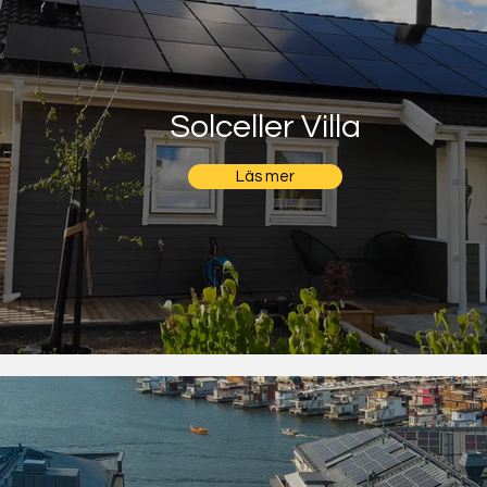
Solceller Villa
Läs mer