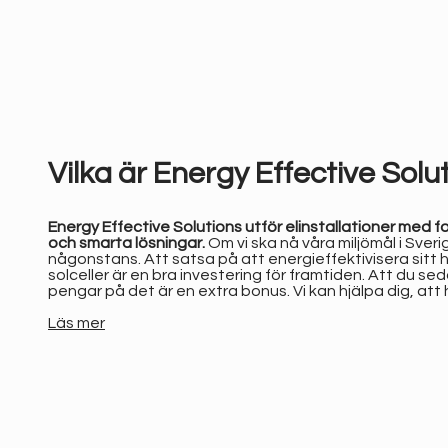
Vilka är Energy Effective Solu
Energy Effective Solutions utför elinstallationer med f
och smarta lösningar.
Om vi ska nå våra miljömål i Sveri
någonstans. Att satsa på att energieffektivisera sitt h
solceller är en bra investering för framtiden. Att du s
pengar på det är en extra bonus.
Vi kan hjälpa dig, att 
Läs mer