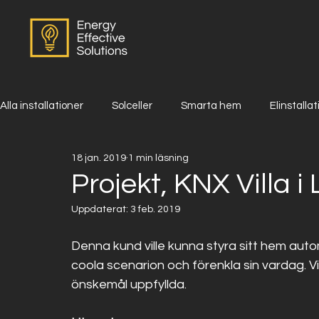
Alla installationer
Solceller
Smarta hem
Elinstalla
18 jan. 2019
1 min läsning
Projekt, KNX Villa i
Uppdaterat:
3 feb. 2019
Denna kund ville kunna styra sitt hem auto
coola scenarion och förenkla sin vardag. Vi 
önskemål uppfyllda. 