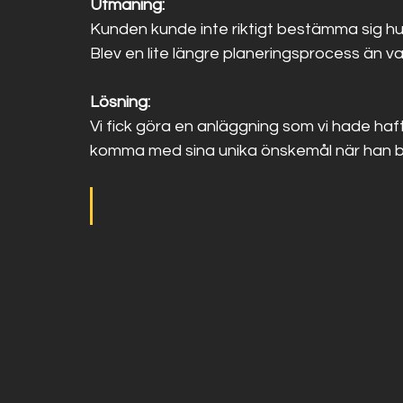
Utmaning: 
Kunden kunde inte riktigt bestämma sig hur 
Blev en lite längre planeringsprocess än va
Lösning: 
Vi fick göra en anläggning som vi hade haf
komma med sina unika önskemål när han bot